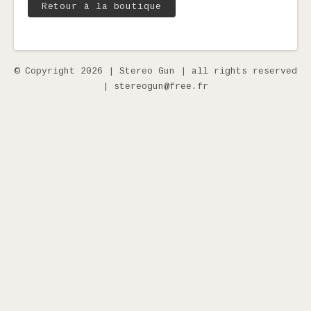
Retour à la boutique
© Copyright 2026 | Stereo Gun | all rights reserved
| stereogun@free.fr