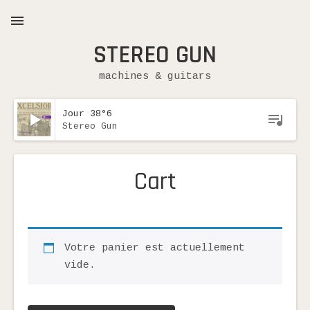
STEREO GUN
MENU
machines & guitars
Lecteur audio
Jour 38°6
Stereo Gun
Expand submenu
Cart
Votre panier est actuellement
vide.